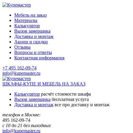
Мебель на заказ
Материалы
Калькулятор
Вызов замерщика
Доставка и монтаж
Акции и скидки
Отзывы
Вопросы и ответы
Контактная информация
+7 495 162-09-74
info@kupemaster.ru
ШКАФЫ-КУПЕ И МЕБЕЛЬ НА ЗАКАЗ
Калькулятор
расчёт стоимости шкафа
Вызов замерщика
бесплатная услуга
Доставка и монтаж
все про доставку и монтаж
телефон в Москве:
495
162-09-74
с 10 до 21 без выходных
info@kupemaster.ru