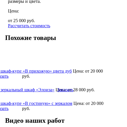
размеры и цвета.
Цена:
от 25 000
руб.
Рассчитать стоимость
Похожие товары
 шкаф-купе «В прихожую» цвета дуб
Цена:
от 20 000
азать
руб.
 зеркальный шкаф «Элоиза»
Цена:
Заказать
от 28 000
руб.
 шкаф-купе «В гостиную» с зеркалом
Цена:
от 20 000
азать
руб.
Видео наших работ