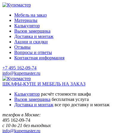
Мебель на заказ
Материалы
Калькулятор
Вызов замерщика
Доставка и монтаж
Акции и скидки
Отзывы
Вопросы и ответы
Контактная информация
+7 495 162-09-74
info@kupemaster.ru
ШКАФЫ-КУПЕ И МЕБЕЛЬ НА ЗАКАЗ
Калькулятор
расчёт стоимости шкафа
Вызов замерщика
бесплатная услуга
Доставка и монтаж
все про доставку и монтаж
телефон в Москве:
495
162-09-74
с 10 до 21 без выходных
info@kupemaster.ru