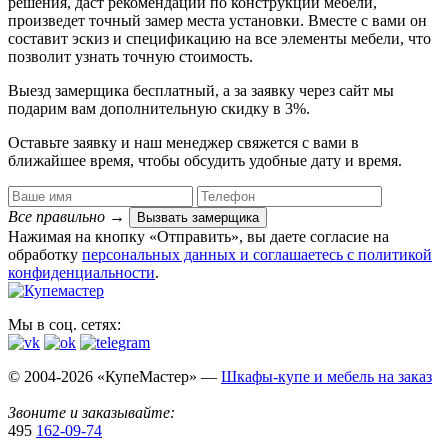
решения, даст рекомендации по конструкции мебели,
произведет точный замер места установки. Вместе с вами он
составит эскиз и спецификацию на все элементы мебели, что
позволит узнать точную стоимость.
Выезд замерщика
бесплатный
, а за заявку через сайт мы
подарим вам дополнительную
скидку в 3%
.
Оставьте заявку и наш менеджер свяжется с вами в
ближайшее время, чтобы обсудить удобные дату и время.
Все правильно
→
Вызвать замерщика
Нажимая на кнопку «Отправить», вы даете согласие на
обработку
персональных данных​ и соглашаетесь c
политикой
конфиденциальности
.
Мы в соц. сетях:
© 2004-2026 «КупеМастер» —
Шкафы-купе и мебель на заказ
Звоните и заказывайте:
495
162-09-74