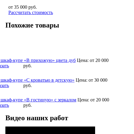
от 35 000
руб.
Рассчитать стоимость
Похожие товары
 шкаф-купе «В прихожую» цвета дуб
Цена:
от 20 000
азать
руб.
 шкаф-купе «С кроватью в детскую»
Цена:
от 30 000
азать
руб.
 шкаф-купе «В гостиную» с зеркалом
Цена:
от 20 000
азать
руб.
Видео наших работ