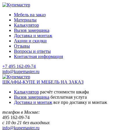
Мебель на заказ
Материалы
Калькулятор
Вызов замерщика
Доставка и монтаж
Акции и скидки
Отзывы
Вопросы и ответы
Контактная информация
+7 495 162-09-74
info@kupemaster.ru
ШКАФЫ-КУПЕ И МЕБЕЛЬ НА ЗАКАЗ
Калькулятор
расчёт стоимости шкафа
Вызов замерщика
бесплатная услуга
Доставка и монтаж
все про доставку и монтаж
телефон в Москве:
495
162-09-74
с 10 до 21 без выходных
info@kupemaster.ru