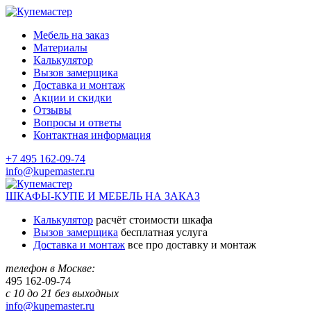
Мебель на заказ
Материалы
Калькулятор
Вызов замерщика
Доставка и монтаж
Акции и скидки
Отзывы
Вопросы и ответы
Контактная информация
+7 495 162-09-74
info@kupemaster.ru
ШКАФЫ-КУПЕ И МЕБЕЛЬ НА ЗАКАЗ
Калькулятор
расчёт стоимости шкафа
Вызов замерщика
бесплатная услуга
Доставка и монтаж
все про доставку и монтаж
телефон в Москве:
495
162-09-74
с 10 до 21 без выходных
info@kupemaster.ru