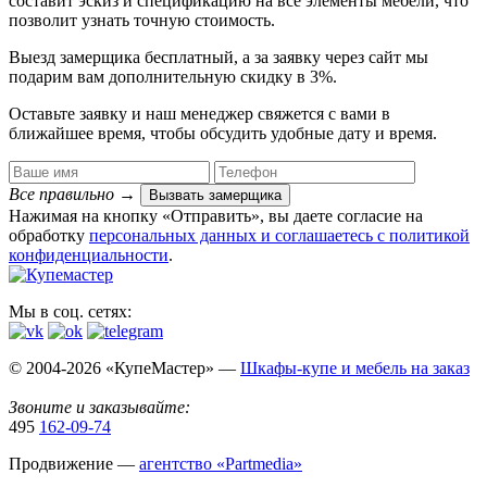
составит эскиз и спецификацию на все элементы мебели, что
позволит узнать точную стоимость.
Выезд замерщика
бесплатный
, а за заявку через сайт мы
подарим вам дополнительную
скидку в 3%
.
Оставьте заявку и наш менеджер свяжется с вами в
ближайшее время, чтобы обсудить удобные дату и время.
Все правильно
→
Вызвать замерщика
Нажимая на кнопку «Отправить», вы даете согласие на
обработку
персональных данных​ и соглашаетесь c
политикой
конфиденциальности
.
Мы в соц. сетях:
© 2004-2026 «КупеМастер» —
Шкафы-купе и мебель на заказ
Звоните и заказывайте:
495
162-09-74
Продвижение —
агентство «Partmedia»