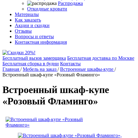
Распродажа
Откидные кровати
Материалы
Как заказать
Акции и скидки
Отзывы
Вопросы и ответы
Контактная информация
Бесплатный вызов замерщика
Бесплатная доставка по Москве
Бесплатная сборка в будни
Контакты
Главная
/
Мебель на заказ
/
Встроенные шкафы-купе
/
Встроенный шкаф-купе «Розовый Фламинго»
Встроенный шкаф-купе
«Розовый Фламинго»