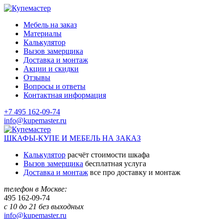
Мебель на заказ
Материалы
Калькулятор
Вызов замерщика
Доставка и монтаж
Акции и скидки
Отзывы
Вопросы и ответы
Контактная информация
+7 495 162-09-74
info@kupemaster.ru
ШКАФЫ-КУПЕ И МЕБЕЛЬ НА ЗАКАЗ
Калькулятор
расчёт стоимости шкафа
Вызов замерщика
бесплатная услуга
Доставка и монтаж
все про доставку и монтаж
телефон в Москве:
495
162-09-74
с 10 до 21 без выходных
info@kupemaster.ru