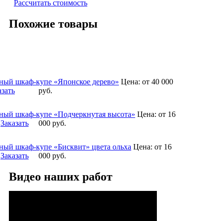
Рассчитать стоимость
Похожие товары
ный шкаф-купе «Японское дерево»
Цена:
от 40 000
азать
руб.
ный шкаф-купе «Подчеркнутая высота»
Цена:
от 16
Заказать
000
руб.
ный шкаф-купе «Бисквит» цвета ольха
Цена:
от 16
Заказать
000
руб.
Видео наших работ