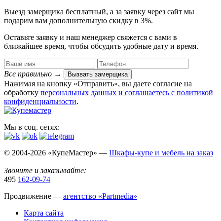
Выезд замерщика
бесплатный
, а за заявку через сайт мы
подарим вам дополнительную
скидку в 3%
.
Оставьте заявку и наш менеджер свяжется с вами в
ближайшее время, чтобы обсудить удобные дату и время.
Все правильно
→
Вызвать замерщика
Нажимая на кнопку «Отправить», вы даете согласие на
обработку
персональных данных​ и соглашаетесь c
политикой
конфиденциальности
.
Мы в соц. сетях:
© 2004-2026 «КупеМастер» —
Шкафы-купе и мебель на заказ
Звоните и заказывайте:
495
162-09-74
Продвижение —
агентство «Partmedia»
Карта сайта