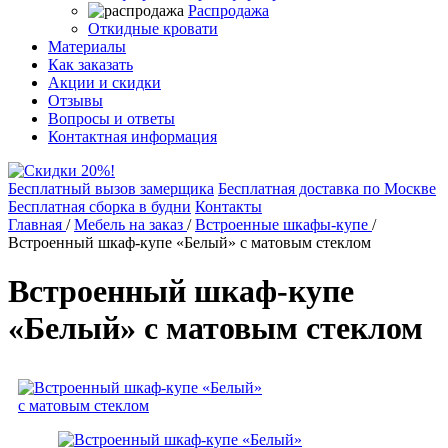
Распродажа
Откидные кровати
Материалы
Как заказать
Акции и скидки
Отзывы
Вопросы и ответы
Контактная информация
Бесплатный вызов замерщика
Бесплатная доставка по Москве
Бесплатная сборка в будни
Контакты
Главная
/
Мебель на заказ
/
Встроенные шкафы-купе
/
Встроенный шкаф-купе «Белый» с матовым стеклом
Встроенный шкаф-купе
«Белый» с матовым стеклом