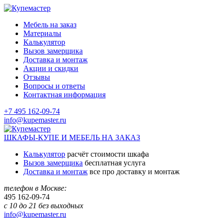
Мебель на заказ
Материалы
Калькулятор
Вызов замерщика
Доставка и монтаж
Акции и скидки
Отзывы
Вопросы и ответы
Контактная информация
+7 495 162-09-74
info@kupemaster.ru
ШКАФЫ-КУПЕ И МЕБЕЛЬ НА ЗАКАЗ
Калькулятор
расчёт стоимости шкафа
Вызов замерщика
бесплатная услуга
Доставка и монтаж
все про доставку и монтаж
телефон в Москве:
495
162-09-74
с 10 до 21 без выходных
info@kupemaster.ru