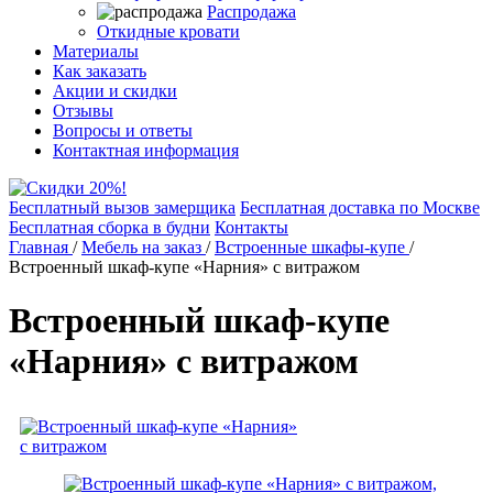
Распродажа
Откидные кровати
Материалы
Как заказать
Акции и скидки
Отзывы
Вопросы и ответы
Контактная информация
Бесплатный вызов замерщика
Бесплатная доставка по Москве
Бесплатная сборка в будни
Контакты
Главная
/
Мебель на заказ
/
Встроенные шкафы-купе
/
Встроенный шкаф-купе «Нарния» с витражом
Встроенный шкаф-купе
«Нарния» с витражом