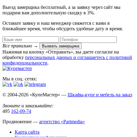
Выезд замерщика
бесплатный
, а за заявку через сайт мы
подарим вам дополнительную
скидку в 3%
.
Оставьте заявку и наш менеджер свяжется с вами в
ближайшее время, чтобы обсудить удобные дату и время.
Все правильно
→
Вызвать замерщика
Нажимая на кнопку «Отправить», вы даете согласие на
обработку
персональных данных​ и соглашаетесь c
политикой
конфиденциальности
.
Мы в соц. сетях:
© 2004-2026 «КупеМастер» —
Шкафы-купе и мебель на заказ
Звоните и заказывайте:
495
162-09-74
Продвижение —
агентство «Partmedia»
Карта сайта