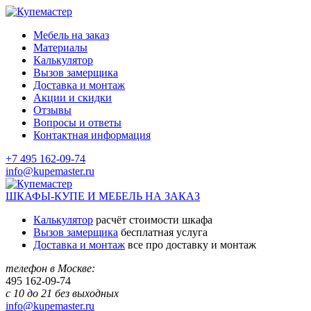
Мебель на заказ
Материалы
Калькулятор
Вызов замерщика
Доставка и монтаж
Акции и скидки
Отзывы
Вопросы и ответы
Контактная информация
+7 495 162-09-74
info@kupemaster.ru
ШКАФЫ-КУПЕ И МЕБЕЛЬ НА ЗАКАЗ
Калькулятор
расчёт стоимости шкафа
Вызов замерщика
бесплатная услуга
Доставка и монтаж
все про доставку и монтаж
телефон в Москве:
495
162-09-74
с 10 до 21 без выходных
info@kupemaster.ru