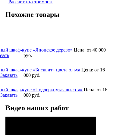
Рассчитать стоимость
Похожие товары
ный шкаф-купе «Японское дерево»
Цена:
от 40 000
азать
руб.
ный шкаф-купе «Бисквит» цвета ольха
Цена:
от 16
Заказать
000
руб.
ный шкаф-купе «Подчеркнутая высота»
Цена:
от 16
Заказать
000
руб.
Видео наших работ