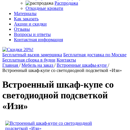
Распродажа
Откидные кровати
Материалы
Как заказать
Акции и скидки
Отзывы
Вопросы и ответы
Контактная информация
Бесплатный вызов замерщика
Бесплатная доставка по Москве
Бесплатная сборка в будни
Контакты
Главная
/
Мебель на заказ
/
Встроенные шкафы-купе
/
Встроенный шкаф-купе со светодиодной подсветкой «Изи»
Встроенный шкаф-купе со
светодиодной подсветкой
«Изи»