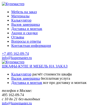
Мебель на заказ
Материалы
Калькулятор
Вызов замерщика
Доставка и монтаж
Акции и скидки
Отзывы
Вопросы и ответы
Контактная информация
+7 495 162-09-74
info@kupemaster.ru
ШКАФЫ-КУПЕ И МЕБЕЛЬ НА ЗАКАЗ
Калькулятор
расчёт стоимости шкафа
Вызов замерщика
бесплатная услуга
Доставка и монтаж
все про доставку и монтаж
телефон в Москве:
495
162-09-74
с 10 до 21 без выходных
info@kupemaster.ru