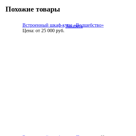
Похожие товары
Встроенный шкаф-купе «Волшебство»
Заказать
Цена:
от 25 000
руб.