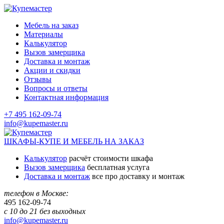
Мебель на заказ
Материалы
Калькулятор
Вызов замерщика
Доставка и монтаж
Акции и скидки
Отзывы
Вопросы и ответы
Контактная информация
+7 495 162-09-74
info@kupemaster.ru
ШКАФЫ-КУПЕ И МЕБЕЛЬ НА ЗАКАЗ
Калькулятор
расчёт стоимости шкафа
Вызов замерщика
бесплатная услуга
Доставка и монтаж
все про доставку и монтаж
телефон в Москве:
495
162-09-74
с 10 до 21 без выходных
info@kupemaster.ru