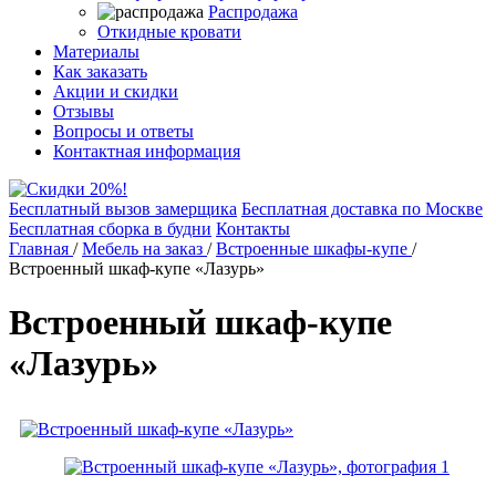
Распродажа
Откидные кровати
Материалы
Как заказать
Акции и скидки
Отзывы
Вопросы и ответы
Контактная информация
Бесплатный вызов замерщика
Бесплатная доставка по Москве
Бесплатная сборка в будни
Контакты
Главная
/
Мебель на заказ
/
Встроенные шкафы-купе
/
Встроенный шкаф-купе «Лазурь»
Встроенный шкаф-купе
«Лазурь»