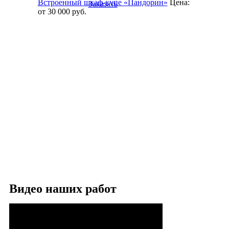
Встроенный шкаф-купе «Пандорин»
Цена:
Заказать
от 30 000
руб.
Видео наших работ