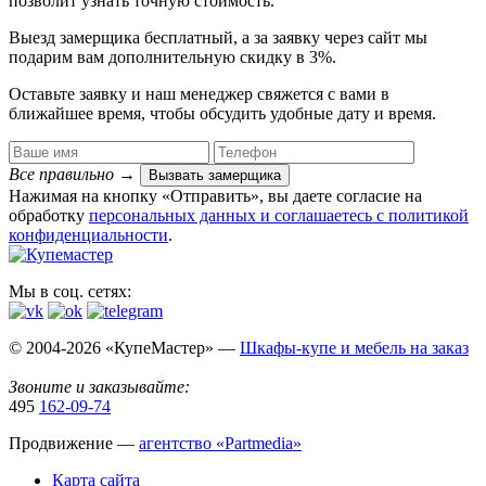
позволит узнать точную стоимость.
Выезд замерщика
бесплатный
, а за заявку через сайт мы
подарим вам дополнительную
скидку в 3%
.
Оставьте заявку и наш менеджер свяжется с вами в
ближайшее время, чтобы обсудить удобные дату и время.
Все правильно
→
Вызвать замерщика
Нажимая на кнопку «Отправить», вы даете согласие на
обработку
персональных данных​ и соглашаетесь c
политикой
конфиденциальности
.
Мы в соц. сетях:
© 2004-2026 «КупеМастер» —
Шкафы-купе и мебель на заказ
Звоните и заказывайте:
495
162-09-74
Продвижение —
агентство «Partmedia»
Карта сайта