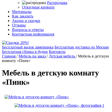
Распродажа
Откидные кровати
Материалы
Как заказать
Акции и скидки
Отзывы
Вопросы и ответы
Контактная информация
Бесплатный вызов замерщика
Бесплатная доставка по Москве
Бесплатная сборка в будни
Контакты
Главная
/
Мебель на заказ
/
Детская мебель
/
Мебель в детскую
комнату «Пинк»
Мебель в детскую комнату
«Пинк»