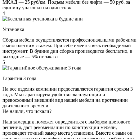
МКАД — 25 руб/км. Подъем мебели без лифта — 50 руб. за
единицу упаковки на один этаж.
4
Установка
Сборка мебели осуществляется профессиональными рабочими
с многолетним стажем. При себе имеется весь необходимый
инструмент. В будние дни сборка производится бесплатно, в
выходные — 5% от заказа.
5
Гарантия 3 года
На все изделия компании предоставляется гарантия сроком 3
года. Мы гарантируем удобство эксплуатации и
превосходный внешний вид нашей мебели на протяжении
длительного времени.
Не нашли, что искали?
Наш замерщик поможет определиться с выбором цветового
решения, даст рекомендации по конструкции мебели,
произведет точный замер места установки. Вместе с вами он
составит эскиз и спецификацию на все элементы мебели, что