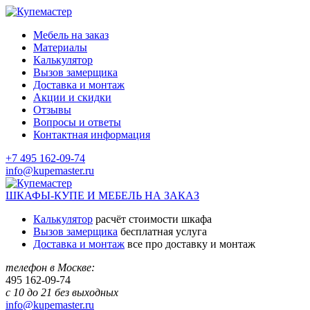
Мебель на заказ
Материалы
Калькулятор
Вызов замерщика
Доставка и монтаж
Акции и скидки
Отзывы
Вопросы и ответы
Контактная информация
+7 495 162-09-74
info@kupemaster.ru
ШКАФЫ-КУПЕ И МЕБЕЛЬ НА ЗАКАЗ
Калькулятор
расчёт стоимости шкафа
Вызов замерщика
бесплатная услуга
Доставка и монтаж
все про доставку и монтаж
телефон в Москве:
495
162-09-74
с 10 до 21 без выходных
info@kupemaster.ru