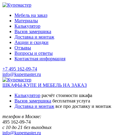
Мебель на заказ
Материалы
Калькулятор
Вызов замерщика
Доставка и монтаж
Акции и скидки
Отзывы
Вопросы и ответы
Контактная информация
+7 495 162-09-74
info@kupemaster.ru
ШКАФЫ-КУПЕ И МЕБЕЛЬ НА ЗАКАЗ
Калькулятор
расчёт стоимости шкафа
Вызов замерщика
бесплатная услуга
Доставка и монтаж
все про доставку и монтаж
телефон в Москве:
495
162-09-74
с 10 до 21 без выходных
info@kupemaster.ru