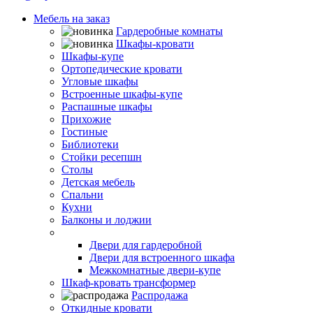
Мебель на заказ
Гардеробные комнаты
Шкафы-кровати
Шкафы-купе
Ортопедические кровати
Угловые шкафы
Встроенные шкафы-купе
Распашные шкафы
Прихожие
Гостиные
Библиотеки
Стойки ресепшн
Столы
Детская мебель
Спальни
Кухни
Балконы и лоджии
Двери-купе
Двери для гардеробной
Двери для встроенного шкафа
Межкомнатные двери-купе
Шкаф-кровать трансформер
Распродажа
Откидные кровати