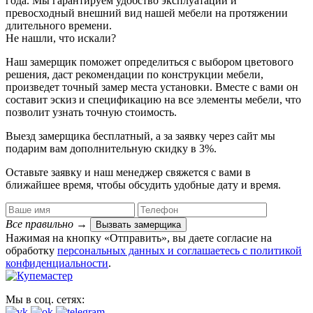
года. Мы гарантируем удобство эксплуатации и
превосходный внешний вид нашей мебели на протяжении
длительного времени.
Не нашли, что искали?
Наш замерщик поможет определиться с выбором цветового
решения, даст рекомендации по конструкции мебели,
произведет точный замер места установки. Вместе с вами он
составит эскиз и спецификацию на все элементы мебели, что
позволит узнать точную стоимость.
Выезд замерщика
бесплатный
, а за заявку через сайт мы
подарим вам дополнительную
скидку в 3%
.
Оставьте заявку и наш менеджер свяжется с вами в
ближайшее время, чтобы обсудить удобные дату и время.
Все правильно
→
Вызвать замерщика
Нажимая на кнопку «Отправить», вы даете согласие на
обработку
персональных данных​ и соглашаетесь c
политикой
конфиденциальности
.
Мы в соц. сетях: