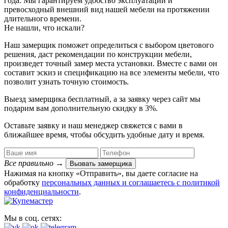
года. Мы гарантируем удобство эксплуатации и
превосходный внешний вид нашей мебели на протяжении
длительного времени.
Не нашли, что искали?
Наш замерщик поможет определиться с выбором цветового
решения, даст рекомендации по конструкции мебели,
произведет точный замер места установки. Вместе с вами он
составит эскиз и спецификацию на все элементы мебели, что
позволит узнать точную стоимость.
Выезд замерщика
бесплатный
, а за заявку через сайт мы
подарим вам дополнительную
скидку в 3%
.
Оставьте заявку и наш менеджер свяжется с вами в
ближайшее время, чтобы обсудить удобные дату и время.
Все правильно
→
Вызвать замерщика
Нажимая на кнопку «Отправить», вы даете согласие на
обработку
персональных данных​ и соглашаетесь c
политикой
конфиденциальности
.
Мы в соц. сетях: