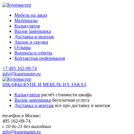
Мебель на заказ
Материалы
Калькулятор
Вызов замерщика
Доставка и монтаж
Акции и скидки
Отзывы
Вопросы и ответы
Контактная информация
+7 495 162-09-74
info@kupemaster.ru
ШКАФЫ-КУПЕ И МЕБЕЛЬ НА ЗАКАЗ
Калькулятор
расчёт стоимости шкафа
Вызов замерщика
бесплатная услуга
Доставка и монтаж
все про доставку и монтаж
телефон в Москве:
495
162-09-74
с 10 до 21 без выходных
info@kupemaster.ru