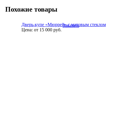
Похожие товары
Дверь-купе «Мюррей» с матовым стеклом
Заказать
Цена:
от 15 000
руб.