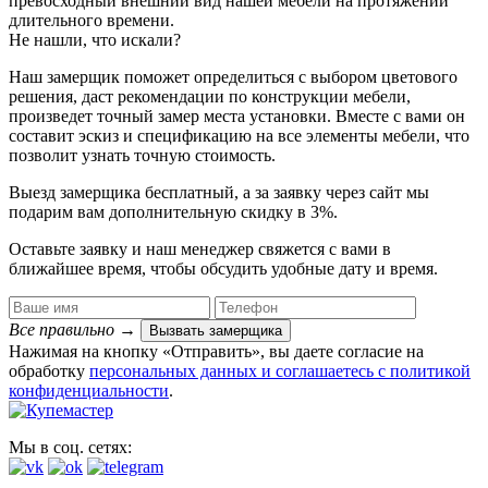
превосходный внешний вид нашей мебели на протяжении
длительного времени.
Не нашли, что искали?
Наш замерщик поможет определиться с выбором цветового
решения, даст рекомендации по конструкции мебели,
произведет точный замер места установки. Вместе с вами он
составит эскиз и спецификацию на все элементы мебели, что
позволит узнать точную стоимость.
Выезд замерщика
бесплатный
, а за заявку через сайт мы
подарим вам дополнительную
скидку в 3%
.
Оставьте заявку и наш менеджер свяжется с вами в
ближайшее время, чтобы обсудить удобные дату и время.
Все правильно
→
Вызвать замерщика
Нажимая на кнопку «Отправить», вы даете согласие на
обработку
персональных данных​ и соглашаетесь c
политикой
конфиденциальности
.
Мы в соц. сетях: