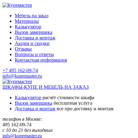
Мебель на заказ
Материалы
Калькулятор
Вызов замерщика
Доставка и монтаж
Акции и скидки
Отзывы
Вопросы и ответы
Контактная информация
+7 495 162-09-74
info@kupemaster.ru
ШКАФЫ-КУПЕ И МЕБЕЛЬ НА ЗАКАЗ
Калькулятор
расчёт стоимости шкафа
Вызов замерщика
бесплатная услуга
Доставка и монтаж
все про доставку и монтаж
телефон в Москве:
495
162-09-74
с 10 до 21 без выходных
info@kupemaster.ru