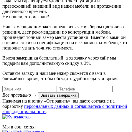
года. Мы гарантируем удобство эксплуатации и
превосходный внешний вид нашей мебели на протяжении
длительного времени.
Не нашли, что искали?
Наш замерщик поможет определиться с выбором цветового
решения, даст рекомендации по конструкции мебели,
произведет точный замер места установки. Вместе с вами он
составит эскиз и спецификацию на все элементы мебели, что
позволит узнать точную стоимость.
Выезд замерщика
бесплатный
, а за заявку через сайт мы
подарим вам дополнительную
скидку в 3%
.
Оставьте заявку и наш менеджер свяжется с вами в
ближайшее время, чтобы обсудить удобные дату и время.
Все правильно
→
Вызвать замерщика
Нажимая на кнопку «Отправить», вы даете согласие на
обработку
персональных данных​ и соглашаетесь c
политикой
конфиденциальности
.
Мы в соц. сетях: