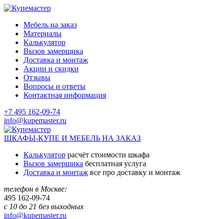
Мебель на заказ
Материалы
Калькулятор
Вызов замерщика
Доставка и монтаж
Акции и скидки
Отзывы
Вопросы и ответы
Контактная информация
+7 495 162-09-74
info@kupemaster.ru
ШКАФЫ-КУПЕ И МЕБЕЛЬ НА ЗАКАЗ
Калькулятор
расчёт стоимости шкафа
Вызов замерщика
бесплатная услуга
Доставка и монтаж
все про доставку и монтаж
телефон в Москве:
495
162-09-74
с 10 до 21 без выходных
info@kupemaster.ru