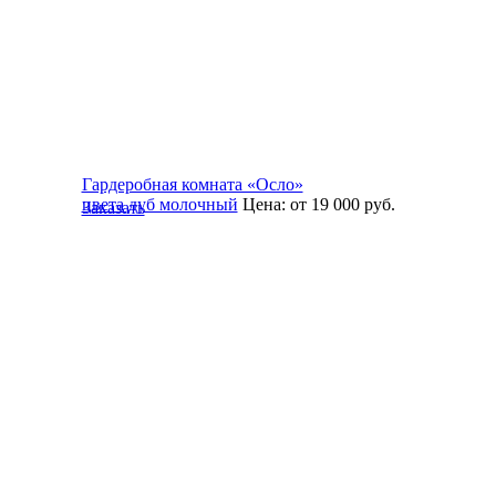
Гардеробная комната «Осло»
цвета дуб молочный
Цена:
от 19 000
руб.
Заказать