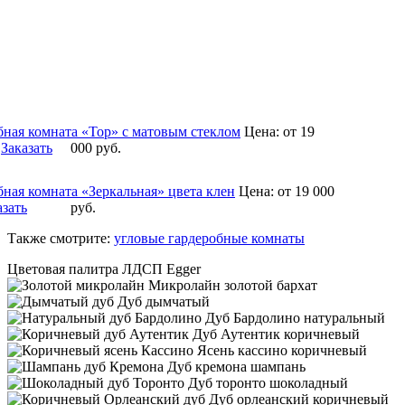
бная комната «Тор» с матовым стеклом
Цена:
от 19
Заказать
000
руб.
бная комната «Зеркальная» цвета клен
Цена:
от 19 000
азать
руб.
Также смотрите:
угловые гардеробные комнаты
Цветовая палитра ЛДСП Egger
Микролайн золотой бархат
Дуб дымчатый
Дуб Бардолино натуральный
Дуб Аутентик коричневый
Ясень кассино коричневый
Дуб кремона шампань
Дуб торонто шоколадный
Дуб орлеанский коричневый