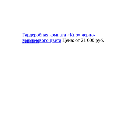
Гардеробная комната «Кио» черно-
коричневого цвета
Цена:
от 21 000
руб.
Заказать