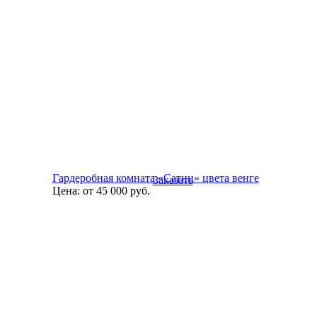
Гардеробная комната «Сатин» цвета венге
Заказать
Цена:
от 45 000
руб.