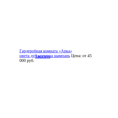
Гардеробная комната «Арка»
цвета дуб кремона шампань
Цена:
от 45
Заказать
000
руб.