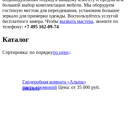
большой выбор комплектации мебели. Мы оборудуем
гостиную местом для переодевания, установим большое
зеркало для примерки одежды. Воспользуйтесь услугой
бесплатного замера. Чтобы
вызвать мастера
, звоните по
телефону:
+7 495 162-09-74
.
Каталог
Сортировка:
по порядку
по цене
↓
Гардеробная комната «Альпы»
цвета алюминий
Цена:
от 35 000
руб.
Заказать