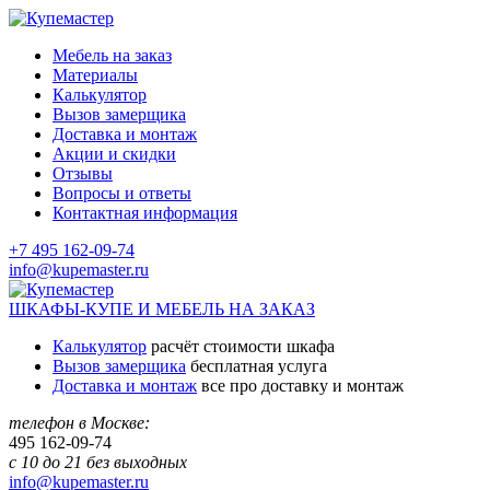
Мебель на заказ
Материалы
Калькулятор
Вызов замерщика
Доставка и монтаж
Акции и скидки
Отзывы
Вопросы и ответы
Контактная информация
+7 495 162-09-74
info@kupemaster.ru
ШКАФЫ-КУПЕ И МЕБЕЛЬ НА ЗАКАЗ
Калькулятор
расчёт стоимости шкафа
Вызов замерщика
бесплатная услуга
Доставка и монтаж
все про доставку и монтаж
телефон в Москве:
495
162-09-74
с 10 до 21 без выходных
info@kupemaster.ru