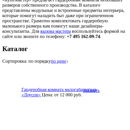
размеров собственного производства. В каталоге
представлены модульные и встроенные предметы интерьера,
которые помогут наладить быт даже при ограниченном
пространстве. Грамотно комплектовать гардеробную
маленького размера вам помогут наши дизайнеры-
консультанты. Для
вызова мастера
воспользуйтесь формой на
сайте или звоните по телефону:
+7 495 162-09-74
.
Каталог
Сортировка:
по порядку
по цене
↓
Гардеробная комната малогабаритная
Заказать
«Лоусон»
Цена:
от 12 000
руб.