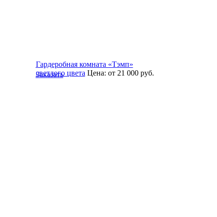
Гардеробная комната «Тэмп»
светлого цвета
Цена:
от 21 000
руб.
Заказать