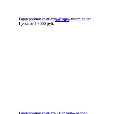
Гардеробная комната «Йорк» цвета венге
Заказать
Цена:
от 19 000
руб.
Гардеробная комната «Версаль» белого
Заказать