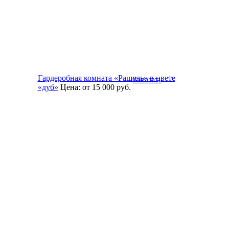
Гардеробная комната «Рашель» в цвете
Заказать
«дуб»
Цена:
от 15 000
руб.