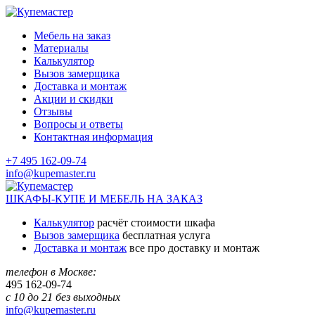
Мебель на заказ
Материалы
Калькулятор
Вызов замерщика
Доставка и монтаж
Акции и скидки
Отзывы
Вопросы и ответы
Контактная информация
+7 495 162-09-74
info@kupemaster.ru
ШКАФЫ-КУПЕ И МЕБЕЛЬ НА ЗАКАЗ
Калькулятор
расчёт стоимости шкафа
Вызов замерщика
бесплатная услуга
Доставка и монтаж
все про доставку и монтаж
телефон в Москве:
495
162-09-74
с 10 до 21 без выходных
info@kupemaster.ru