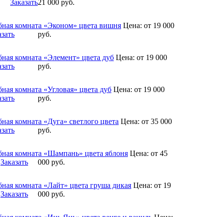
Заказать
21 000
руб.
бная комната «Эконом» цвета вишня
Цена:
от 19 000
азать
руб.
бная комната «Элемент» цвета дуб
Цена:
от 19 000
азать
руб.
бная комната «Угловая» цвета дуб
Цена:
от 19 000
азать
руб.
бная комната «Дуга» светлого цвета
Цена:
от 35 000
азать
руб.
бная комната «Шампань» цвета яблоня
Цена:
от 45
Заказать
000
руб.
бная комната «Лайт» цвета груша дикая
Цена:
от 19
Заказать
000
руб.