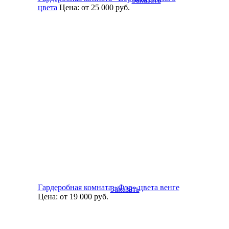
цвета
Цена:
от 25 000
руб.
Гардеробная комната «Фэр» цвета венге
Заказать
Цена:
от 19 000
руб.