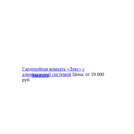
Гардеробная комната «Лекс» с
алюминиевой системой
Цена:
от 19 000
Заказать
руб.