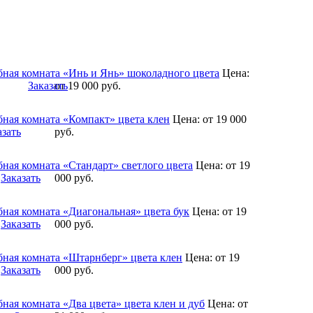
бная комната «Инь и Янь» шоколадного цвета
Цена:
Заказать
от 19 000
руб.
бная комната «Компакт» цвета клен
Цена:
от 19 000
азать
руб.
бная комната «Стандарт» светлого цвета
Цена:
от 19
Заказать
000
руб.
бная комната «Диагональная» цвета бук
Цена:
от 19
Заказать
000
руб.
бная комната «Штарнберг» цвета клен
Цена:
от 19
Заказать
000
руб.
ная комната «Два цвета» цвета клен и дуб
Цена:
от