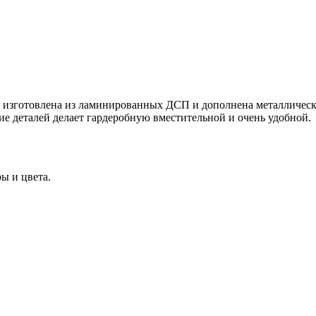
я изготовлена из ламинированных ДСП и дополнена металличе
е деталей делает гардеробную вместительной и очень удобной.
ы и цвета.