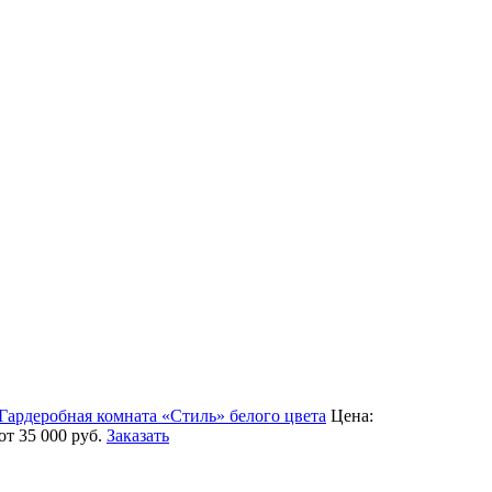
Гардеробная комната «Стиль» белого цвета
Цена:
от 35 000
руб.
Заказать