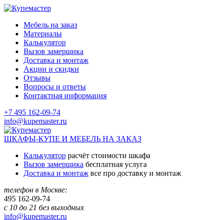
Мебель на заказ
Материалы
Калькулятор
Вызов замерщика
Доставка и монтаж
Акции и скидки
Отзывы
Вопросы и ответы
Контактная информация
+7 495 162-09-74
info@kupemaster.ru
ШКАФЫ-КУПЕ И МЕБЕЛЬ НА ЗАКАЗ
Калькулятор
расчёт стоимости шкафа
Вызов замерщика
бесплатная услуга
Доставка и монтаж
все про доставку и монтаж
телефон в Москве:
495
162-09-74
с 10 до 21 без выходных
info@kupemaster.ru