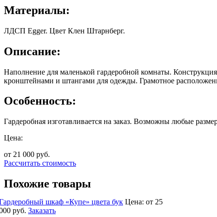
Материалы:
ЛДСП Egger. Цвет Клен Штарнберг.
Описание:
Наполнение для маленькой гардеробной комнаты. Конструкци
кронштейнами и штангами для одежды. Грамотное расположени
Особенность:
Гардеробная изготавливается на заказ. Возможны любые размер
Цена:
от 21 000
руб.
Рассчитать стоимость
Похожие товары
Гардеробный шкаф «Купе» цвета бук
Цена:
от 25
000
руб.
Заказать