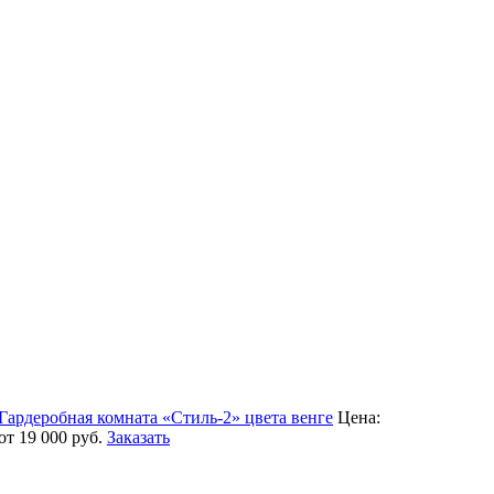
Гардеробная комната «Стиль-2» цвета венге
Цена:
от 19 000
руб.
Заказать