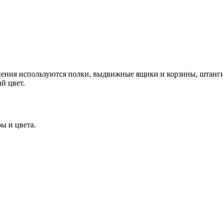
лнения используются полки, выдвижные ящики и корзины, штан
й цвет.
ы и цвета.