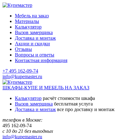
Мебель на заказ
Материалы
Калькулятор
Вызов замерщика
Доставка и монтаж
Акции и скидки
Отзывы
Вопросы и ответы
Контактная информация
+7 495 162-09-74
info@kupemaster.ru
ШКАФЫ-КУПЕ И МЕБЕЛЬ НА ЗАКАЗ
Калькулятор
расчёт стоимости шкафа
Вызов замерщика
бесплатная услуга
Доставка и монтаж
все про доставку и монтаж
телефон в Москве:
495
162-09-74
с 10 до 21 без выходных
info@kupemaster.ru