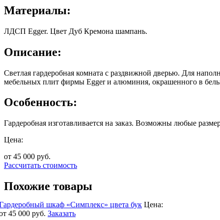
Материалы:
ЛДСП Egger. Цвет Дуб Кремона шампань.
Описание:
Светлая гардеробная комната с раздвижной дверью. Для напо
мебельных плит фирмы Egger и алюминия, окрашенного в белы
Особенность:
Гардеробная изготавливается на заказ. Возможны любые размер
Цена:
от 45 000
руб.
Рассчитать стоимость
Похожие товары
Гардеробный шкаф «Симплекс» цвета бук
Цена:
от 45 000
руб.
Заказать