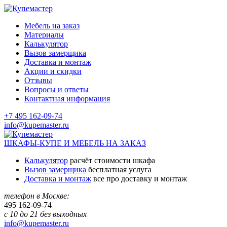
Мебель на заказ
Материалы
Калькулятор
Вызов замерщика
Доставка и монтаж
Акции и скидки
Отзывы
Вопросы и ответы
Контактная информация
+7 495 162-09-74
info@kupemaster.ru
ШКАФЫ-КУПЕ И МЕБЕЛЬ НА ЗАКАЗ
Калькулятор
расчёт стоимости шкафа
Вызов замерщика
бесплатная услуга
Доставка и монтаж
все про доставку и монтаж
телефон в Москве:
495
162-09-74
с 10 до 21 без выходных
info@kupemaster.ru