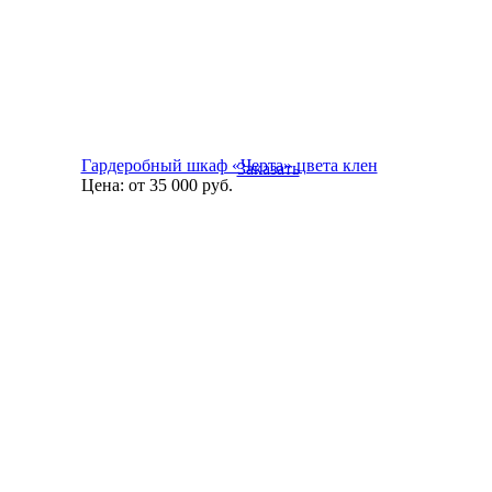
Гардеробный шкаф «Черта» цвета клен
Заказать
Цена:
от 35 000
руб.