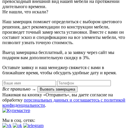
превосходный внешний вид нашей мебели на протяжении
длительного времени.
Не нашли, что искали?
Наш замерщик поможет определиться с выбором цветового
решения, даст рекомендации по конструкции мебели,
произведет точный замер места установки. Вместе с вами он
составит эскиз и спецификацию на все элементы мебели, что
позволит узнать точную стоимость.
Выезд замерщика
бесплатный
, а за заявку через сайт мы
подарим вам дополнительную
скидку в 3%
.
Оставьте заявку и наш менеджер свяжется с вами в
ближайшее время, чтобы обсудить удобные дату и время.
Все правильно
→
Вызвать замерщика
Нажимая на кнопку «Отправить», вы даете согласие на
обработку
персональных данных​ и соглашаетесь c
политикой
конфиденциальности
.
Мы в соц. сетях: