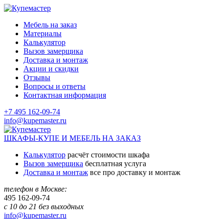
Мебель на заказ
Материалы
Калькулятор
Вызов замерщика
Доставка и монтаж
Акции и скидки
Отзывы
Вопросы и ответы
Контактная информация
+7 495 162-09-74
info@kupemaster.ru
ШКАФЫ-КУПЕ И МЕБЕЛЬ НА ЗАКАЗ
Калькулятор
расчёт стоимости шкафа
Вызов замерщика
бесплатная услуга
Доставка и монтаж
все про доставку и монтаж
телефон в Москве:
495
162-09-74
с 10 до 21 без выходных
info@kupemaster.ru