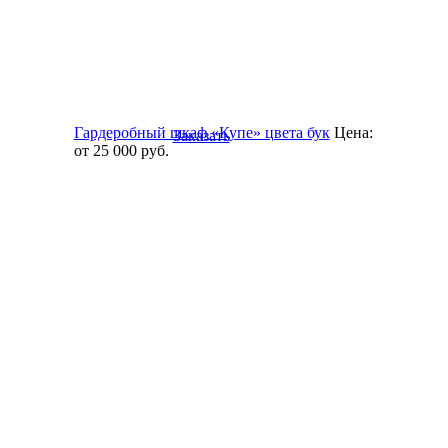
Гардеробный шкаф «Купе» цвета бук
Цена:
Заказать
от 25 000
руб.