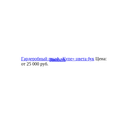
Гардеробный шкаф «Купе» цвета бук
Цена:
Заказать
от 25 000
руб.