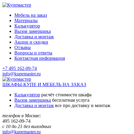
Мебель на заказ
Материалы
Калькулятор
Вызов замерщика
Доставка и монтаж
Акции и скидки
Отзывы
Вопросы и ответы
Контактная информация
+7 495 162-09-74
info@kupemaster.ru
ШКАФЫ-КУПЕ И МЕБЕЛЬ НА ЗАКАЗ
Калькулятор
расчёт стоимости шкафа
Вызов замерщика
бесплатная услуга
Доставка и монтаж
все про доставку и монтаж
телефон в Москве:
495
162-09-74
с 10 до 21 без выходных
info@kupemaster.ru