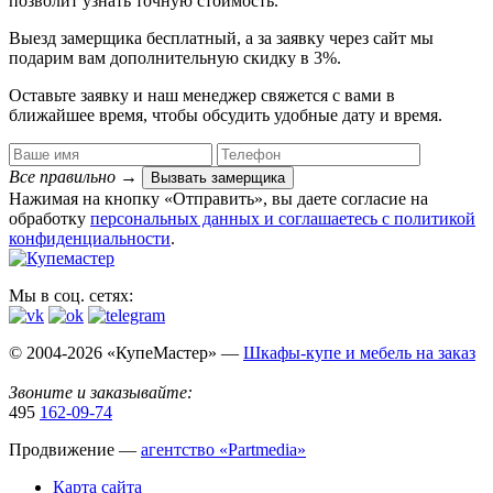
позволит узнать точную стоимость.
Выезд замерщика
бесплатный
, а за заявку через сайт мы
подарим вам дополнительную
скидку в 3%
.
Оставьте заявку и наш менеджер свяжется с вами в
ближайшее время, чтобы обсудить удобные дату и время.
Все правильно
→
Вызвать замерщика
Нажимая на кнопку «Отправить», вы даете согласие на
обработку
персональных данных​ и соглашаетесь c
политикой
конфиденциальности
.
Мы в соц. сетях:
© 2004-2026 «КупеМастер» —
Шкафы-купе и мебель на заказ
Звоните и заказывайте:
495
162-09-74
Продвижение —
агентство «Partmedia»
Карта сайта