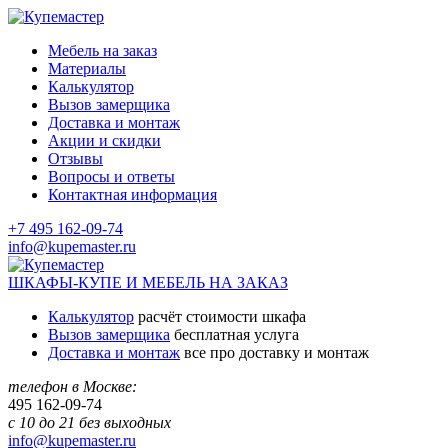
Мебель на заказ
Материалы
Калькулятор
Вызов замерщика
Доставка и монтаж
Акции и скидки
Отзывы
Вопросы и ответы
Контактная информация
+7 495 162-09-74
info@kupemaster.ru
ШКАФЫ-КУПЕ И МЕБЕЛЬ НА ЗАКАЗ
Калькулятор
расчёт стоимости шкафа
Вызов замерщика
бесплатная услуга
Доставка и монтаж
все про доставку и монтаж
телефон в Москве:
495
162-09-74
с 10 до 21 без выходных
info@kupemaster.ru