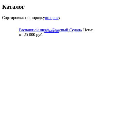
Каталог
Сортировка:
по порядку
по цене
↓
Распашной шкаф «Бежевый Седан»
Цена:
Заказать
от 25 000
руб.