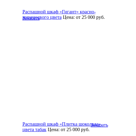
Распашной шкаф «Гигант» красно-
коричневого цвета
Цена:
от 25 000
руб.
Заказать
Распашной шкаф «Плитка шоколада»
Заказать
цвета табак
Цена:
от 25 000
руб.