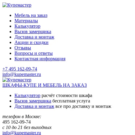
Мебель на заказ
Материалы
Калькулятор
Вызов замерщика
Доставка и монтаж
Акции и скидки
Отзывы
Вопросы и ответы
Контактная информация
+7 495 162-09-74
info@kupemaster.ru
ШКАФЫ-КУПЕ И МЕБЕЛЬ НА ЗАКАЗ
Калькулятор
расчёт стоимости шкафа
Вызов замерщика
бесплатная услуга
Доставка и монтаж
все про доставку и монтаж
телефон в Москве:
495
162-09-74
с 10 до 21 без выходных
info@kupemaster.ru