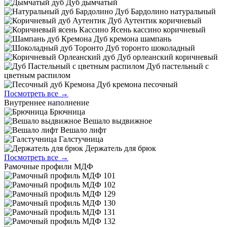
Дуб дымчатый
Дуб Бардолино натуральный
Дуб Аутентик коричневый
Ясень кассино коричневый
Дуб кремона шампань
Дуб торонто шоколадный
Дуб орлеанский коричневый
Дуб пастельный с
цветным распилом
Дуб кремона песочный
Посмотреть все →
Внутреннее наполнение
Брючница
Вешало выдвижное
Вешало лифт
Галстучница
Держатель для брюк
Посмотреть все →
Рамочные профили МДФ