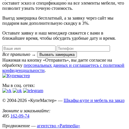
составит эскиз и спецификацию на все элементы мебели, что
позволит узнать точную стоимость.
Выезд замерщика
бесплатный
, а за заявку через сайт мы
подарим вам дополнительную
скидку в 3%
.
Оставьте заявку и наш менеджер свяжется с вами в
ближайшее время, чтобы обсудить удобные дату и время.
Все правильно
→
Вызвать замерщика
Нажимая на кнопку «Отправить», вы даете согласие на
обработку
персональных данных​ и соглашаетесь c
политикой
конфиденциальности
.
Мы в соц. сетях:
© 2004-2026 «КупеМастер» —
Шкафы-купе и мебель на заказ
Звоните и заказывайте:
495
162-09-74
Продвижение —
агентство «Partmedia»