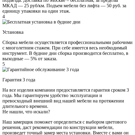
подъезда. Доставка по Москве – бесплатная, за пределы
МКАД — 25 руб/км. Подъем мебели без лифта — 50 руб. за
единицу упаковки на один этаж.
4
Установка
Сборка мебели осуществляется профессиональными рабочими
с многолетним стажем. При себе имеется весь необходимый
инструмент. В будние дни сборка производится бесплатно, в
выходные — 5% от заказа.
5
Гарантия 3 года
На все изделия компании предоставляется гарантия сроком 3
года. Мы гарантируем удобство эксплуатации и
превосходный внешний вид нашей мебели на протяжении
длительного времени.
Не нашли, что искали?
Наш замерщик поможет определиться с выбором цветового
решения, даст рекомендации по конструкции мебели,
произведет точный замер места установки. Вместе с вами он