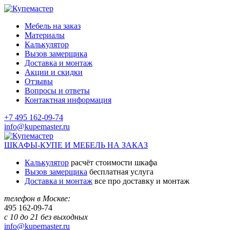
Мебель на заказ
Материалы
Калькулятор
Вызов замерщика
Доставка и монтаж
Акции и скидки
Отзывы
Вопросы и ответы
Контактная информация
+7 495 162-09-74
info@kupemaster.ru
ШКАФЫ-КУПЕ И МЕБЕЛЬ НА ЗАКАЗ
Калькулятор
расчёт стоимости шкафа
Вызов замерщика
бесплатная услуга
Доставка и монтаж
все про доставку и монтаж
телефон в Москве:
495
162-09-74
с 10 до 21 без выходных
info@kupemaster.ru