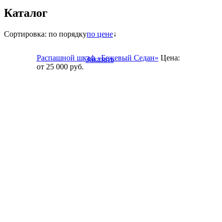
Каталог
Сортировка:
по порядку
по цене
↓
Распашной шкаф «Бежевый Седан»
Цена:
Заказать
от 25 000
руб.