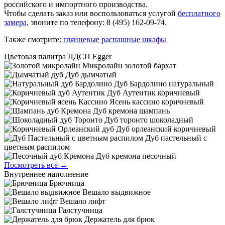
российского и импортного производства.
Чтобы сделать заказ или воспользоваться услугой
бесплатного
замера
, звоните по телефону: 8 (495) 162-09-74.
Также смотрите:
глянцевые распашные шкафы
Цветовая палитра ЛДСП Egger
Микролайн золотой бархат
Дуб дымчатый
Дуб Бардолино натуральный
Дуб Аутентик коричневый
Ясень кассино коричневый
Дуб кремона шампань
Дуб торонто шоколадный
Дуб орлеанский коричневый
Дуб пастельный с
цветным распилом
Дуб кремона песочный
Посмотреть все →
Внутреннее наполнение
Брючница
Вешало выдвижное
Вешало лифт
Галстучница
Держатель для брюк