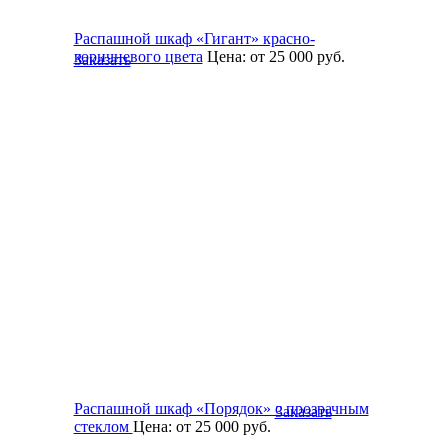
Распашной шкаф «Гигант» красно-
коричневого цвета
Цена:
от 25 000
руб.
Заказать
Распашной шкаф «Порядок» с прозрачным
Заказать
стеклом
Цена:
от 25 000
руб.