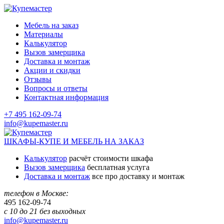
Мебель на заказ
Материалы
Калькулятор
Вызов замерщика
Доставка и монтаж
Акции и скидки
Отзывы
Вопросы и ответы
Контактная информация
+7 495 162-09-74
info@kupemaster.ru
ШКАФЫ-КУПЕ И МЕБЕЛЬ НА ЗАКАЗ
Калькулятор
расчёт стоимости шкафа
Вызов замерщика
бесплатная услуга
Доставка и монтаж
все про доставку и монтаж
телефон в Москве:
495
162-09-74
с 10 до 21 без выходных
info@kupemaster.ru