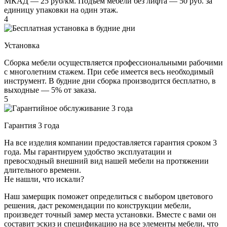
МКАД — 25 руб/км. Подъем мебели без лифта — 50 руб. за
единицу упаковки на один этаж.
4
Установка
Сборка мебели осуществляется профессиональными рабочими
с многолетним стажем. При себе имеется весь необходимый
инструмент. В будние дни сборка производится бесплатно, в
выходные — 5% от заказа.
5
Гарантия 3 года
На все изделия компании предоставляется гарантия сроком 3
года. Мы гарантируем удобство эксплуатации и
превосходный внешний вид нашей мебели на протяжении
длительного времени.
Не нашли, что искали?
Наш замерщик поможет определиться с выбором цветового
решения, даст рекомендации по конструкции мебели,
произведет точный замер места установки. Вместе с вами он
составит эскиз и спецификацию на все элементы мебели, что