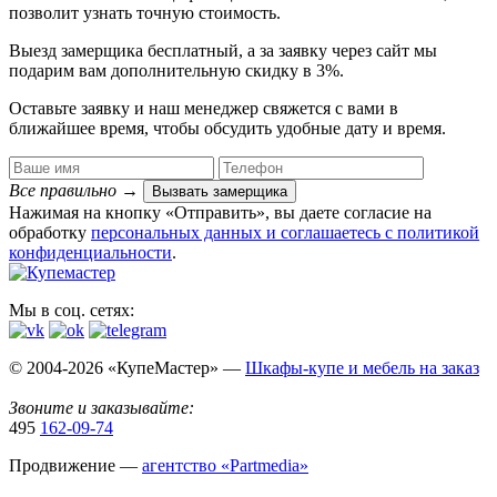
позволит узнать точную стоимость.
Выезд замерщика
бесплатный
, а за заявку через сайт мы
подарим вам дополнительную
скидку в 3%
.
Оставьте заявку и наш менеджер свяжется с вами в
ближайшее время, чтобы обсудить удобные дату и время.
Все правильно
→
Вызвать замерщика
Нажимая на кнопку «Отправить», вы даете согласие на
обработку
персональных данных​ и соглашаетесь c
политикой
конфиденциальности
.
Мы в соц. сетях:
© 2004-2026 «КупеМастер» —
Шкафы-купе и мебель на заказ
Звоните и заказывайте:
495
162-09-74
Продвижение —
агентство «Partmedia»