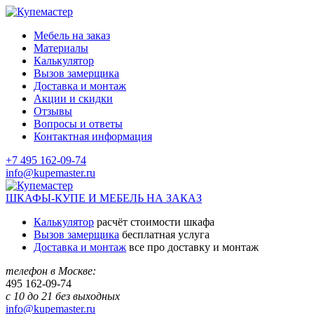
Мебель на заказ
Материалы
Калькулятор
Вызов замерщика
Доставка и монтаж
Акции и скидки
Отзывы
Вопросы и ответы
Контактная информация
+7 495 162-09-74
info@kupemaster.ru
ШКАФЫ-КУПЕ И МЕБЕЛЬ НА ЗАКАЗ
Калькулятор
расчёт стоимости шкафа
Вызов замерщика
бесплатная услуга
Доставка и монтаж
все про доставку и монтаж
телефон в Москве:
495
162-09-74
с 10 до 21 без выходных
info@kupemaster.ru