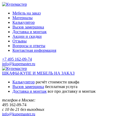
Мебель на заказ
Материалы
Калькулятор
Вызов замерщика
Доставка и монтаж
Акции и скидки
Отзывы
Вопросы и ответы
Контактная информация
+7 495 162-09-74
info@kupemaster.ru
ШКАФЫ-КУПЕ И МЕБЕЛЬ НА ЗАКАЗ
Калькулятор
расчёт стоимости шкафа
Вызов замерщика
бесплатная услуга
Доставка и монтаж
все про доставку и монтаж
телефон в Москве:
495
162-09-74
с 10 до 21 без выходных
info@kupemaster.ru