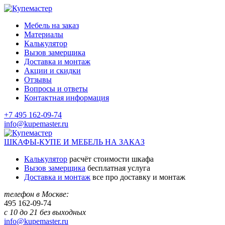
Мебель на заказ
Материалы
Калькулятор
Вызов замерщика
Доставка и монтаж
Акции и скидки
Отзывы
Вопросы и ответы
Контактная информация
+7 495 162-09-74
info@kupemaster.ru
ШКАФЫ-КУПЕ И МЕБЕЛЬ НА ЗАКАЗ
Калькулятор
расчёт стоимости шкафа
Вызов замерщика
бесплатная услуга
Доставка и монтаж
все про доставку и монтаж
телефон в Москве:
495
162-09-74
с 10 до 21 без выходных
info@kupemaster.ru