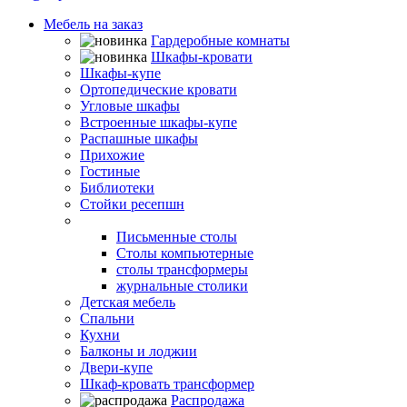
Мебель на заказ
Гардеробные комнаты
Шкафы-кровати
Шкафы-купе
Ортопедические кровати
Угловые шкафы
Встроенные шкафы-купе
Распашные шкафы
Прихожие
Гостиные
Библиотеки
Стойки ресепшн
Столы
Письменные столы
Столы компьютерные
столы трансформеры
журнальные столики
Детская мебель
Спальни
Кухни
Балконы и лоджии
Двери-купе
Шкаф-кровать трансформер
Распродажа