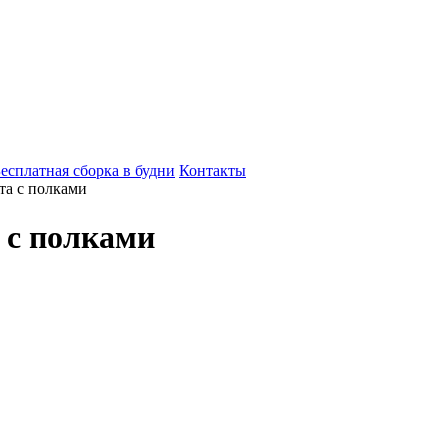
есплатная сборка в будни
Контакты
та с полками
 с полками