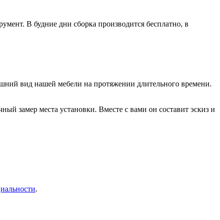
умент. В будние дни сборка производится бесплатно, в
нешний вид нашей мебели на протяжении длительного времени.
ый замер места установки. Вместе с вами он составит эскиз и
иальности
.