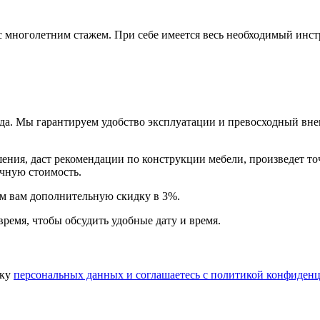
многолетним стажем. При себе имеется весь необходимый инстр
года. Мы гарантируем удобство эксплуатации и превосходный в
ия, даст рекомендации по конструкции мебели, произведет точн
очную стоимость.
арим вам дополнительную
скидку в 3%
.
время, чтобы обсудить удобные дату и время.
тку
персональных данных​ и соглашаетесь c
политикой конфиденц