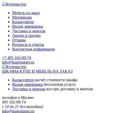
Мебель на заказ
Материалы
Калькулятор
Вызов замерщика
Доставка и монтаж
Акции и скидки
Отзывы
Вопросы и ответы
Контактная информация
+7 495 162-09-74
info@kupemaster.ru
ШКАФЫ-КУПЕ И МЕБЕЛЬ НА ЗАКАЗ
Калькулятор
расчёт стоимости шкафа
Вызов замерщика
бесплатная услуга
Доставка и монтаж
все про доставку и монтаж
телефон в Москве:
495
162-09-74
с 10 до 21 без выходных
info@kupemaster.ru