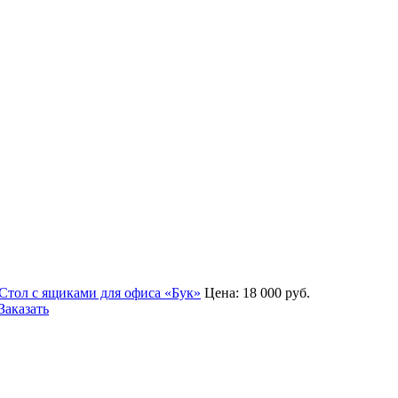
Стол с ящиками для офиса «Бук»
Цена:
18 000
руб.
Заказать