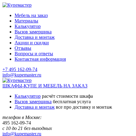
Мебель на заказ
Материалы
Калькулятор
Вызов замерщика
Доставка и монтаж
Акции и скидки
Отзывы
Вопросы и ответы
Контактная информация
+7 495 162-09-74
info@kupemaster.ru
ШКАФЫ-КУПЕ И МЕБЕЛЬ НА ЗАКАЗ
Калькулятор
расчёт стоимости шкафа
Вызов замерщика
бесплатная услуга
Доставка и монтаж
все про доставку и монтаж
телефон в Москве:
495
162-09-74
с 10 до 21 без выходных
info@kupemaster.ru