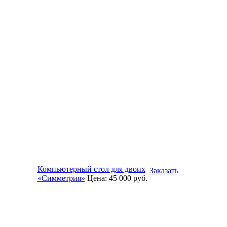
Компьютерный стол для двоих
Заказать
«Симметрия»
Цена:
45 000
руб.