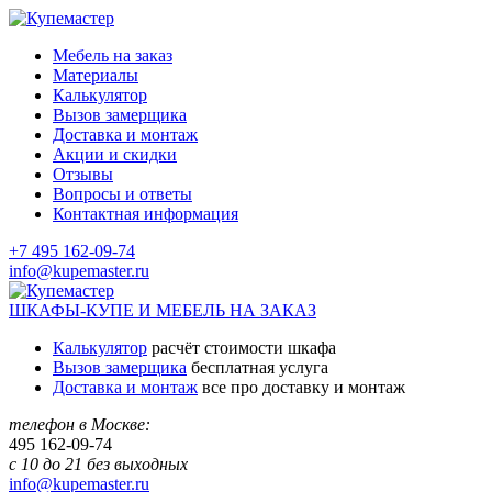
Мебель на заказ
Материалы
Калькулятор
Вызов замерщика
Доставка и монтаж
Акции и скидки
Отзывы
Вопросы и ответы
Контактная информация
+7 495 162-09-74
info@kupemaster.ru
ШКАФЫ-КУПЕ И МЕБЕЛЬ НА ЗАКАЗ
Калькулятор
расчёт стоимости шкафа
Вызов замерщика
бесплатная услуга
Доставка и монтаж
все про доставку и монтаж
телефон в Москве:
495
162-09-74
с 10 до 21 без выходных
info@kupemaster.ru