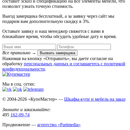
составит эскиз и спецификацию на все элементы мебели, что
позволит узнать точную стоимость.
Выезд замерщика
бесплатный
, а за заявку через сайт мы
подарим вам дополнительную
скидку в 3%
.
Оставьте заявку и наш менеджер свяжется с вами в
ближайшее время, чтобы обсудить удобные дату и время.
Все правильно
→
Вызвать замерщика
Нажимая на кнопку «Отправить», вы даете согласие на
обработку
персональных данных​ и соглашаетесь c
политикой
конфиденциальности
.
Мы в соц. сетях:
© 2004-2026 «КупеМастер» —
Шкафы-купе и мебель на заказ
Звоните и заказывайте:
495
162-09-74
Продвижение —
агентство «Partmedia»