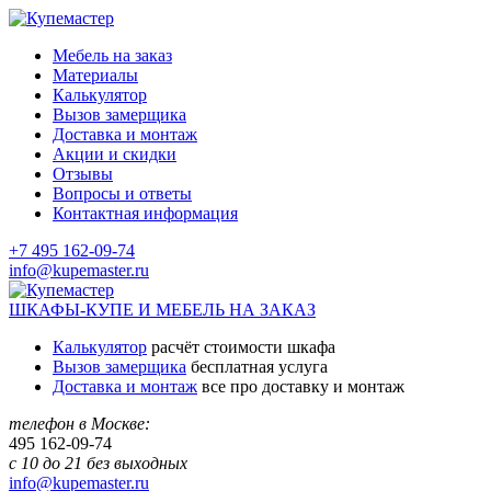
Мебель на заказ
Материалы
Калькулятор
Вызов замерщика
Доставка и монтаж
Акции и скидки
Отзывы
Вопросы и ответы
Контактная информация
+7 495 162-09-74
info@kupemaster.ru
ШКАФЫ-КУПЕ И МЕБЕЛЬ НА ЗАКАЗ
Калькулятор
расчёт стоимости шкафа
Вызов замерщика
бесплатная услуга
Доставка и монтаж
все про доставку и монтаж
телефон в Москве:
495
162-09-74
с 10 до 21 без выходных
info@kupemaster.ru