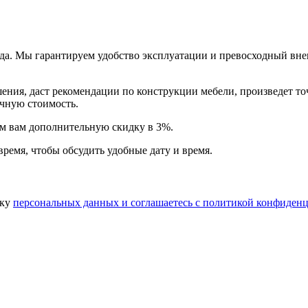
года. Мы гарантируем удобство эксплуатации и превосходный в
ия, даст рекомендации по конструкции мебели, произведет точн
очную стоимость.
арим вам дополнительную
скидку в 3%
.
время, чтобы обсудить удобные дату и время.
тку
персональных данных​ и соглашаетесь c
политикой конфиденц