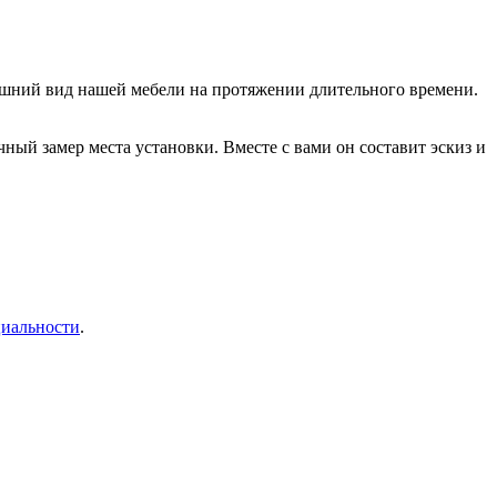
нешний вид нашей мебели на протяжении длительного времени.
ый замер места установки. Вместе с вами он составит эскиз и
иальности
.