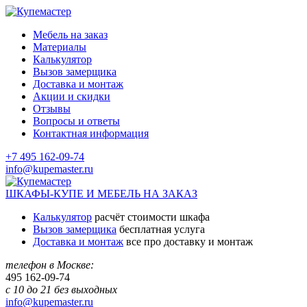
Мебель на заказ
Материалы
Калькулятор
Вызов замерщика
Доставка и монтаж
Акции и скидки
Отзывы
Вопросы и ответы
Контактная информация
+7 495 162-09-74
info@kupemaster.ru
ШКАФЫ-КУПЕ И МЕБЕЛЬ НА ЗАКАЗ
Калькулятор
расчёт стоимости шкафа
Вызов замерщика
бесплатная услуга
Доставка и монтаж
все про доставку и монтаж
телефон в Москве:
495
162-09-74
с 10 до 21 без выходных
info@kupemaster.ru