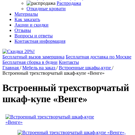
Распродажа
Откидные кровати
Материалы
Как заказать
Акции и скидки
Отзывы
Вопросы и ответы
Контактная информация
Бесплатный вызов замерщика
Бесплатная доставка по Москве
Бесплатная сборка в будни
Контакты
Главная
/
Мебель на заказ
/
Встроенные шкафы-купе
/
Встроенный трехстворчатый шкаф-купе «Венге»
Встроенный трехстворчатый
шкаф-купе «Венге»