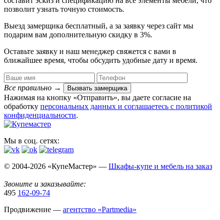
составит эскиз и спецификацию на все элементы мебели, что
позволит узнать точную стоимость.
Выезд замерщика
бесплатный
, а за заявку через сайт мы
подарим вам дополнительную
скидку в 3%
.
Оставьте заявку и наш менеджер свяжется с вами в
ближайшее время, чтобы обсудить удобные дату и время.
Все правильно
→
Вызвать замерщика
Нажимая на кнопку «Отправить», вы даете согласие на
обработку
персональных данных​ и соглашаетесь c
политикой
конфиденциальности
.
Мы в соц. сетях:
© 2004-2026 «КупеМастер» —
Шкафы-купе и мебель на заказ
Звоните и заказывайте:
495
162-09-74
Продвижение —
агентство «Partmedia»