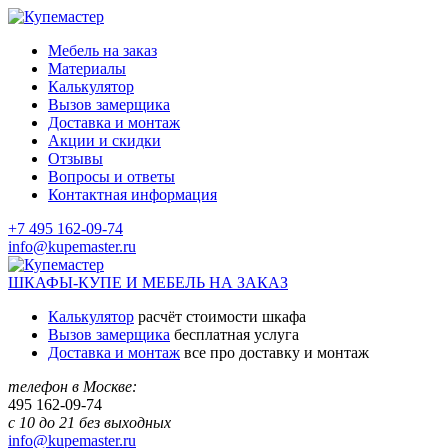
Мебель на заказ
Материалы
Калькулятор
Вызов замерщика
Доставка и монтаж
Акции и скидки
Отзывы
Вопросы и ответы
Контактная информация
+7 495 162-09-74
info@kupemaster.ru
ШКАФЫ-КУПЕ И МЕБЕЛЬ НА ЗАКАЗ
Калькулятор
расчёт стоимости шкафа
Вызов замерщика
бесплатная услуга
Доставка и монтаж
все про доставку и монтаж
телефон в Москве:
495
162-09-74
с 10 до 21 без выходных
info@kupemaster.ru