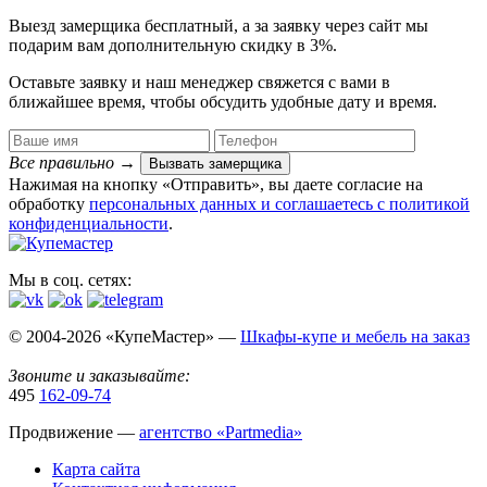
Выезд замерщика
бесплатный
, а за заявку через сайт мы
подарим вам дополнительную
скидку в 3%
.
Оставьте заявку и наш менеджер свяжется с вами в
ближайшее время, чтобы обсудить удобные дату и время.
Все правильно
→
Вызвать замерщика
Нажимая на кнопку «Отправить», вы даете согласие на
обработку
персональных данных​ и соглашаетесь c
политикой
конфиденциальности
.
Мы в соц. сетях:
© 2004-2026 «КупеМастер» —
Шкафы-купе и мебель на заказ
Звоните и заказывайте:
495
162-09-74
Продвижение —
агентство «Partmedia»
Карта сайта