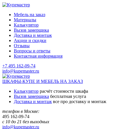
Мебель на заказ
Материалы
Калькулятор
Вызов замерщика
Доставка и монтаж
Акции и скидки
Отзывы
Вопросы и ответы
Контактная информация
+7 495 162-09-74
info@kupemaster.ru
ШКАФЫ-КУПЕ И МЕБЕЛЬ НА ЗАКАЗ
Калькулятор
расчёт стоимости шкафа
Вызов замерщика
бесплатная услуга
Доставка и монтаж
все про доставку и монтаж
телефон в Москве:
495
162-09-74
с 10 до 21 без выходных
info@kupemaster.ru