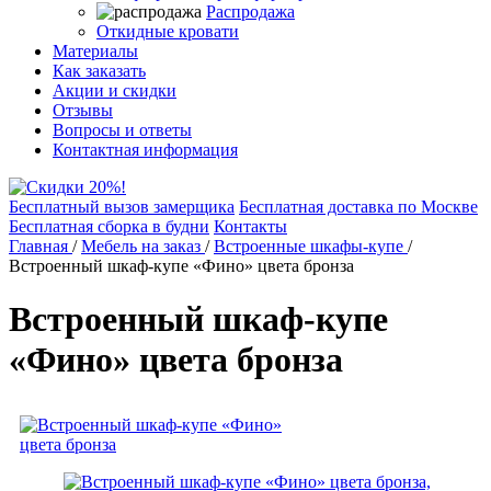
Распродажа
Откидные кровати
Материалы
Как заказать
Акции и скидки
Отзывы
Вопросы и ответы
Контактная информация
Бесплатный вызов замерщика
Бесплатная доставка по Москве
Бесплатная сборка в будни
Контакты
Главная
/
Мебель на заказ
/
Встроенные шкафы-купе
/
Встроенный шкаф-купе «Фино» цвета бронза
Встроенный шкаф-купе
«Фино» цвета бронза