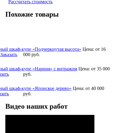
Рассчитать стоимость
Похожие товары
ный шкаф-купе «Подчеркнутая высота»
Цена:
от 16
Заказать
000
руб.
ный шкаф-купе «Нарния» с витражом
Цена:
от 35 000
азать
руб.
ный шкаф-купе «Японское дерево»
Цена:
от 40 000
азать
руб.
Видео наших работ