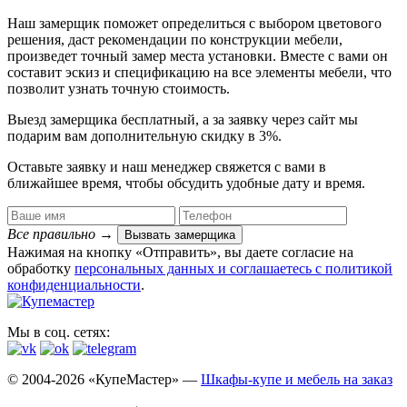
Наш замерщик поможет определиться с выбором цветового
решения, даст рекомендации по конструкции мебели,
произведет точный замер места установки. Вместе с вами он
составит эскиз и спецификацию на все элементы мебели, что
позволит узнать точную стоимость.
Выезд замерщика
бесплатный
, а за заявку через сайт мы
подарим вам дополнительную
скидку в 3%
.
Оставьте заявку и наш менеджер свяжется с вами в
ближайшее время, чтобы обсудить удобные дату и время.
Все правильно
→
Вызвать замерщика
Нажимая на кнопку «Отправить», вы даете согласие на
обработку
персональных данных​ и соглашаетесь c
политикой
конфиденциальности
.
Мы в соц. сетях:
© 2004-2026 «КупеМастер» —
Шкафы-купе и мебель на заказ