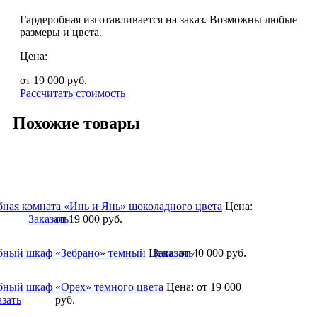
Гардеробная изготавливается на заказ. Возможны любые
размеры и цвета.
Цена:
от 19 000
руб.
Рассчитать стоимость
Похожие товары
бная комната «Инь и Янь» шоколадного цвета
Цена:
Заказать
от 19 000
руб.
бный шкаф «Зебрано» темный
Цена:
Заказать
от 40 000
руб.
бный шкаф «Орех» темного цвета
Цена:
от 19 000
азать
руб.