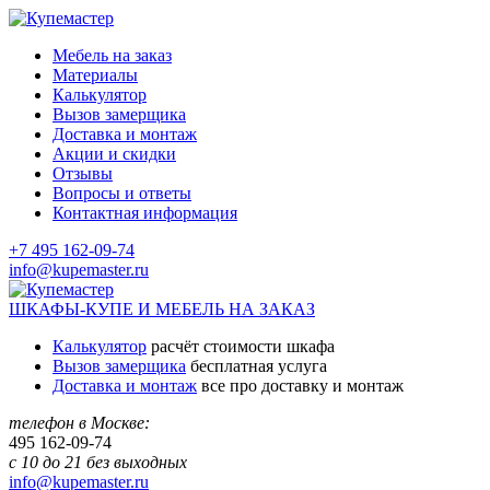
Мебель на заказ
Материалы
Калькулятор
Вызов замерщика
Доставка и монтаж
Акции и скидки
Отзывы
Вопросы и ответы
Контактная информация
+7 495 162-09-74
info@kupemaster.ru
ШКАФЫ-КУПЕ И МЕБЕЛЬ НА ЗАКАЗ
Калькулятор
расчёт стоимости шкафа
Вызов замерщика
бесплатная услуга
Доставка и монтаж
все про доставку и монтаж
телефон в Москве:
495
162-09-74
с 10 до 21 без выходных
info@kupemaster.ru