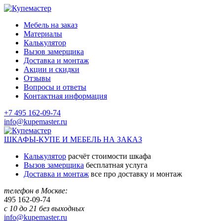
Мебель на заказ
Материалы
Калькулятор
Вызов замерщика
Доставка и монтаж
Акции и скидки
Отзывы
Вопросы и ответы
Контактная информация
+7 495 162-09-74
info@kupemaster.ru
ШКАФЫ-КУПЕ И МЕБЕЛЬ НА ЗАКАЗ
Калькулятор
расчёт стоимости шкафа
Вызов замерщика
бесплатная услуга
Доставка и монтаж
все про доставку и монтаж
телефон в Москве:
495
162-09-74
с 10 до 21 без выходных
info@kupemaster.ru