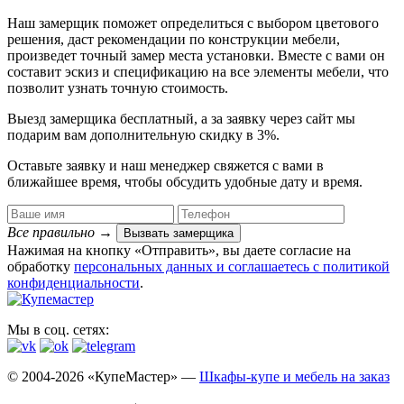
Наш замерщик поможет определиться с выбором цветового
решения, даст рекомендации по конструкции мебели,
произведет точный замер места установки. Вместе с вами он
составит эскиз и спецификацию на все элементы мебели, что
позволит узнать точную стоимость.
Выезд замерщика
бесплатный
, а за заявку через сайт мы
подарим вам дополнительную
скидку в 3%
.
Оставьте заявку и наш менеджер свяжется с вами в
ближайшее время, чтобы обсудить удобные дату и время.
Все правильно
→
Вызвать замерщика
Нажимая на кнопку «Отправить», вы даете согласие на
обработку
персональных данных​ и соглашаетесь c
политикой
конфиденциальности
.
Мы в соц. сетях:
© 2004-2026 «КупеМастер» —
Шкафы-купе и мебель на заказ